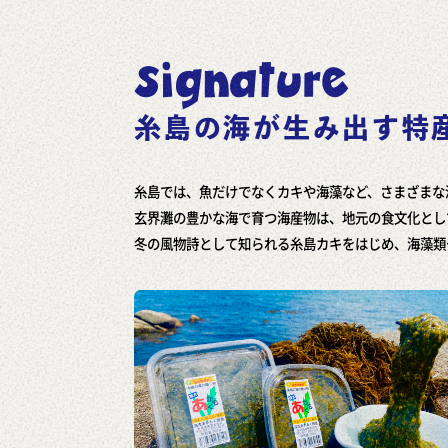
signature
糸島の海が生み出す特
糸島では、魚だけでなくカキや海藻など、さまざまな
玄界灘の豊かな海で育つ海産物は、地元の食文化とし
冬の風物詩として知られる糸島カキをはじめ、海藻類