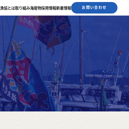
お問い合わせ
漁協とは
取り組み
海産物
採用情報
新着情報