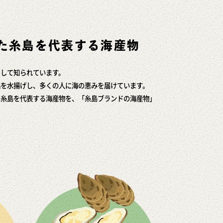
た糸島を代表する海産物
として知られています。
品を水揚げし、多くの人に海の恵みを届けています。
た糸島を代表する海産物を、「糸島ブランドの海産物」