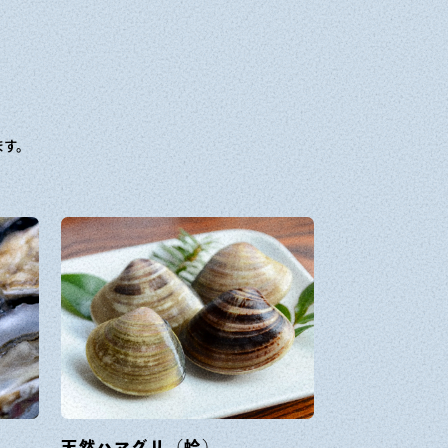
ます。
天然ハマグリ（蛤）