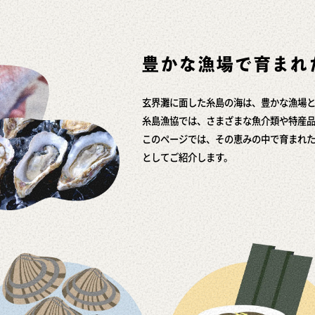
豊かな漁場で育まれ
玄界灘に面した糸島の海は、豊かな漁場
糸島漁協では、さまざまな魚介類や特産
このページでは、その恵みの中で育まれ
としてご紹介します。