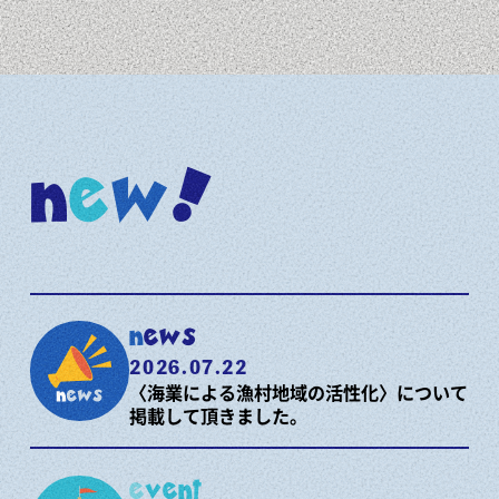
n
e
w
!
news
2026.07.22
〈海業による漁村地域の活性化〉について
掲載して頂きました。
event