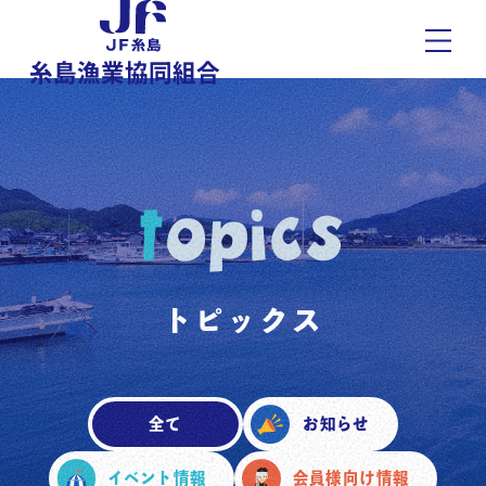
糸島漁業協同組合
topics
トピックス
全て
お知らせ
イベント情報
会員様向け情報