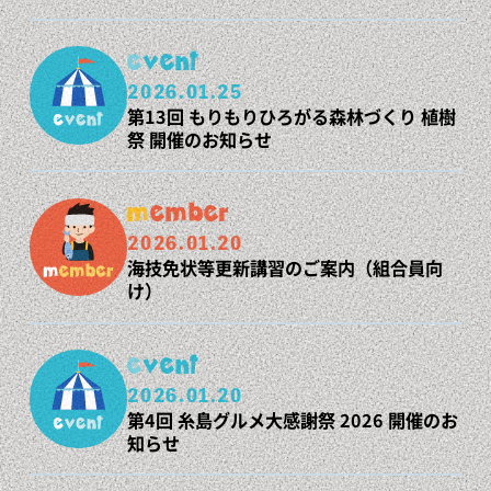
event
2026.01.25
第13回 もりもりひろがる森林づくり 植樹
祭 開催のお知らせ
member
2026.01.20
海技免状等更新講習のご案内（組合員向
け）
event
2026.01.20
第4回 糸島グルメ大感謝祭 2026 開催のお
知らせ