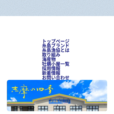
トップページ
糸島ブランド
糸島漁協とは
取り組み
海産物
牡蠣小屋一覧
採用情報
新着情報
お問い合わせ