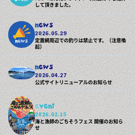
して頂きました。
news
2026.05.29
定置網周辺での釣りは禁止です。（注意喚
起）
news
2026.04.27
公式サイトリニューアルのお知らせ
event
2026.02.15
海と漁師のごちそうフェス 開催のお知ら
せ