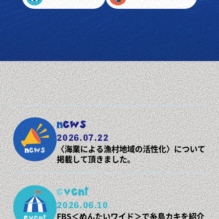
news
2026.07.22
〈海業による漁村地域の活性化〉について
掲載して頂きました。
event
2026.06.10
FBS＜めんたいワイド＞で糸島カキを紹介