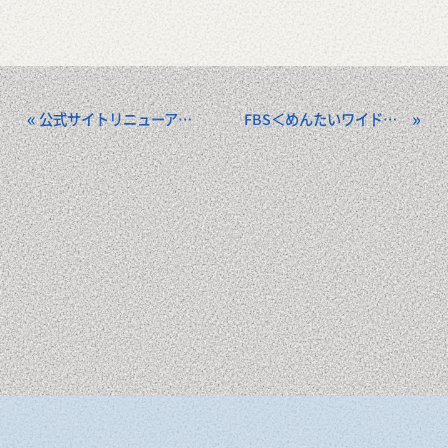
«
»
公式サイトリニューアルのお知らせ
FBS＜めんたいワイド＞で糸島カキを紹介して頂きました。