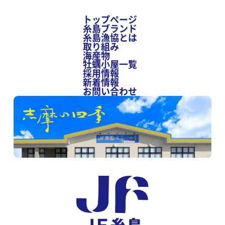
トップページ
糸島ブランド
糸島漁協とは
取り組み
海産物
牡蠣小屋一覧
採用情報
新着情報
お問い合わせ