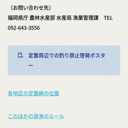
（お問い合わせ先）
福岡県庁 農林水産部 水産局 漁業管理課 TEL
092-643-3556
定置周辺での釣り禁止啓発ポスタ
ー
各地区の定置網の位置
このほかの遊漁のルール