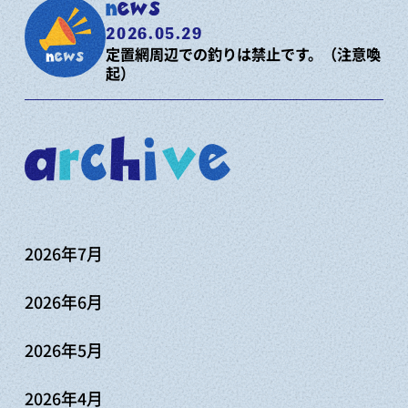
news
2026.05.29
定置網周辺での釣りは禁止です。（注意喚
起）
a
r
c
h
i
v
e
2026年7月
2026年6月
2026年5月
2026年4月