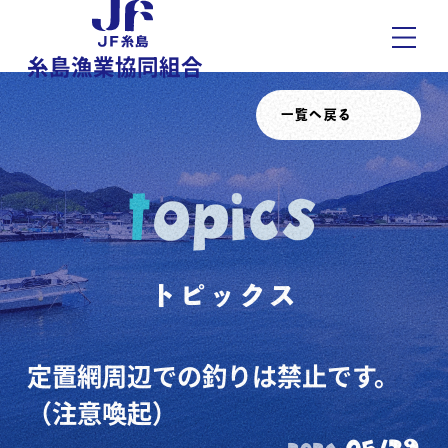
糸島漁業協同組合
一覧へ戻る
topics
トピックス
定置網周辺での釣りは禁止です。
（注意喚起）